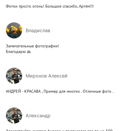
Фотки просто огонь! Большое спасибо, Артём!!!
Владислав
Замечательные фотографии!
Благодарю 🙏
Миронов Алексей
АНДРЕЙ - КРАСАВА , Пример для многих . Отличные фото .
Александр
Здравствуйте, смотрю Андере и подписался где-то на 300