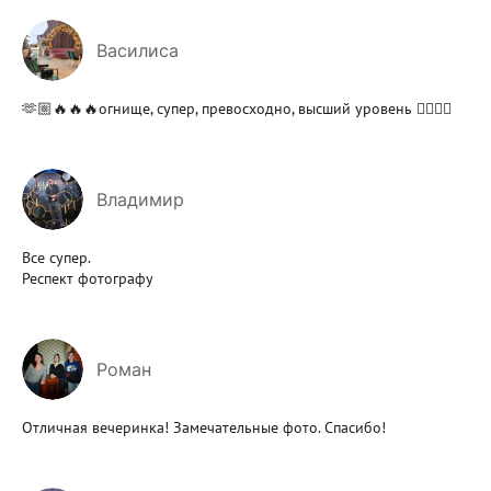
Василиса
🫶🏼🔥🔥🔥огнище, супер, превосходно, высший уровень 👍🏼👍🏼
Владимир
Все супер.
Респект фотографу
Роман
Отличная вечеринка! Замечательные фото. Спасибо!