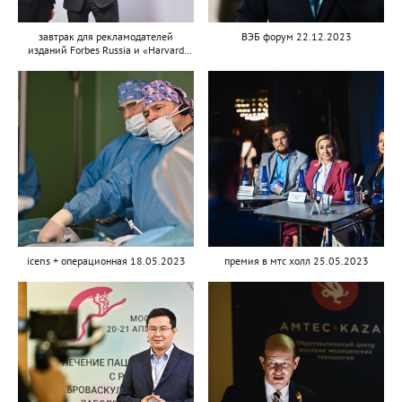
завтрак для рекламодателей
ВЭБ форум 22.12.2023
изданий Forbes Russia и «Harvard
Business Review»
icens + операционная 18.05.2023
премия в мтс холл 25.05.2023